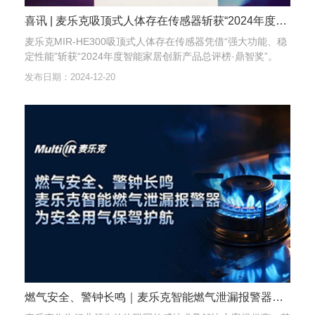
喜讯 | 麦乐克吸顶式人体存在传感器斩获“2024年度智能家居创新产品总评榜·鼎智奖”
麦乐克MIR-HE300吸顶式人体存在传感器凭借“强大功能、稳
定性能”斩获“2024年度智能家居创新产品总评榜·鼎智奖”。
发布日期：2024-12-20
燃气安全、警钟长鸣｜麦乐克智能燃气泄漏报警器为安全用气保驾护航