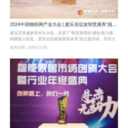
2024中国物联网产业大会 | 麦乐克绽放智慧康养“感知”新力量，为老人提供全方位的安全保障
麦乐克受邀参加本次大会，发表了“智慧康养的‘感知’新力量，
构建更人性化、更安全的健康养老体系”的主题演讲，并在大
会现场展示了麦乐克智慧养老（安全）解决方案相关产品，得
发布日期：2024-12-25
到了与会嘉宾的高度评价。