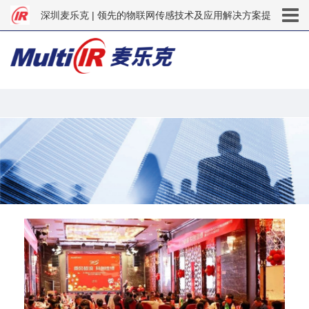
深圳麦乐克 | 领先的物联网传感技术及应用解决方案提
供商 | 智慧消防 | 智慧养老 | 智能安防 | 智能家居 | 烟
中
文
雾报警器 | 燃气报警器 | 一氧化碳报警器 | 智能传感器
EN
| 环境检测仪